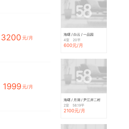
海曙 / 白云 / 一品园
3200
元/月
4室 20平
600元/月
1999
元/月
海曙 / 月湖 / 尹江岸二村
2室 58.19平
2100元/月