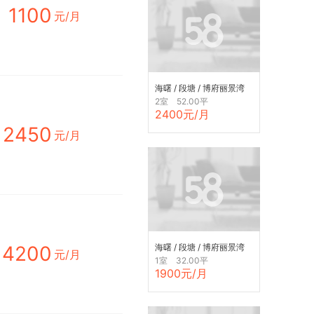
1100
元/月
海曙 / 段塘 / 博府丽景湾
2室 52.00平
2400元/月
2450
元/月
4200
海曙 / 段塘 / 博府丽景湾
元/月
1室 32.00平
1900元/月