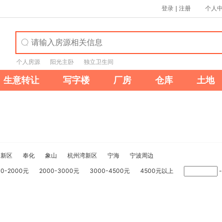
登录
|
注册
个人
个人房源
阳光主卧
独立卫生间
生意转让
写字楼
厂房
仓库
土地
高新区
奉化
象山
杭州湾新区
宁海
宁波周边
00-2000元
2000-3000元
3000-4500元
4500元以上